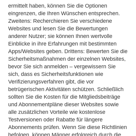
ermittelt haben, können Sie die Optionen
eingrenzen, die Ihren Wünschen entsprechen.
Zweitens: Recherchieren Sie verschiedene
Websites und lesen Sie die Bewertungen
anderer Nutzer; sie können Ihnen wertvolle
Einblicke in ihre Erfahrungen mit bestimmten
Apps/Websites geben. Drittens: Bewerten Sie die
Sicherheitsmaßnahmen der einzelnen Websites,
bevor Sie sich anmelden – vergewissern Sie
sich, dass es Sicherheitsfunktionen wie
Verifizierungsverfahren gibt, die vor
betrügerischen Aktivitäten schützen. Schließlich
sollten Sie die Kosten für die Mitgliedsbeiträge
und Abonnementpläne dieser Websites sowie
alle zusätzlichen Vorteile wie kostenlose
Testversionen oder Rabatte für längere
Abonnements prüfen. Wenn Sie diese Richtlinien
befolgen, können Männer erfolgreich durch die