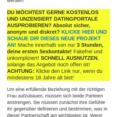
werden!
DU MÖCHTEST GERNE KOSTENLOS
UND UNZENSIERT DATINGPORTALE
AUSPROBIEREN? Absolut sicher,
anonym und diskret?
KLICKE HIER UND
SCHAUE DIR DIESES NEUE PROJEKT
AN!
Mache innerhalb von nur
3 Stunden,
deine ersten Sexkontakte!
Fakefrei und
unkompliziert!
SCHNELL AUSNUTZEN
,
solange das Angebot noch offen ist!
ACHTUNG:
Klicke den Link nur, wenn du
mindestens 18 Jahre alt bist!
Um eine erfüllende Beziehung mit der richtigen
Frau aufzubauen, müssen sich beide Parteien
anstrengen. Sie müssen zunächst Ihre Gefühle
ihr gegenüber definieren und bestimmen, was in
dieser Partnerschaft am wichtigsten ist. Wenn