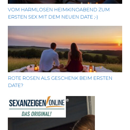
VOM HARMLOSEN HEIMKINOABEND ZUM
ERSTEN SEX MIT DEM NEUEN DATE ;-)
Rote Rosen als Geschenk beim ersten Date?
ROTE ROSEN ALS GESCHENK BEIM ERSTEN
DATE?