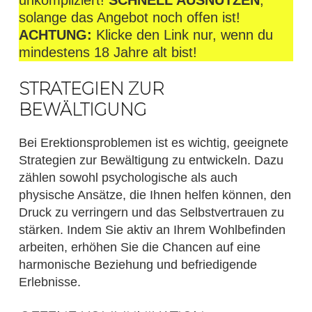
unkompliziert!
SCHNELL AUSNUTZEN
,
solange das Angebot noch offen ist!
ACHTUNG:
Klicke den Link nur, wenn du
mindestens 18 Jahre alt bist!
STRATEGIEN ZUR
BEWÄLTIGUNG
Bei Erektionsproblemen ist es wichtig, geeignete
Strategien zur Bewältigung zu entwickeln. Dazu
zählen sowohl psychologische als auch
physische Ansätze, die Ihnen helfen können, den
Druck zu verringern und das Selbstvertrauen zu
stärken. Indem Sie aktiv an Ihrem Wohlbefinden
arbeiten, erhöhen Sie die Chancen auf eine
harmonische Beziehung und befriedigende
Erlebnisse.