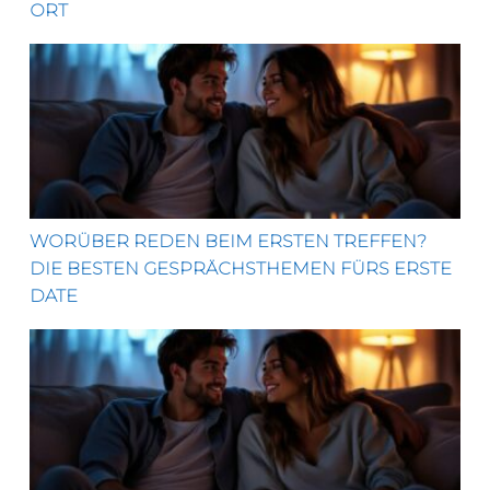
ORT
Worüber reden beim ersten Treffen? Die besten Ges
WORÜBER REDEN BEIM ERSTEN TREFFEN?
DIE BESTEN GESPRÄCHSTHEMEN FÜRS ERSTE
DATE
Vom harmlosen Heimkinoabend zum ersten Sex mit 