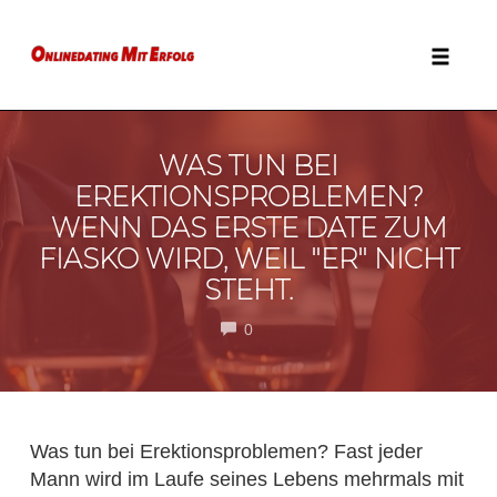
Zum
Inhalt
springen
Naviga
WAS TUN BEI
EREKTIONSPROBLEMEN?
WENN DAS ERSTE DATE ZUM
FIASKO WIRD, WEIL "ER" NICHT
STEHT.
COMMENTS
0
Was tun bei Erektionsproblemen? Fast jeder
Mann wird im Laufe seines Lebens mehrmals mit