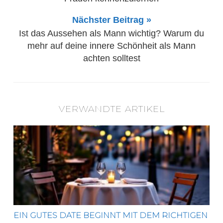
Nächster Beitrag »
Ist das Aussehen als Mann wichtig? Warum du
mehr auf deine innere Schönheit als Mann
achten solltest
VERWANDTE ARTIKEL
Ein gutes Date beginnt mit dem richtigen Ort
EIN GUTES DATE BEGINNT MIT DEM RICHTIGEN