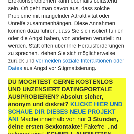
Erektionsproblemen kann ebenfalls belastend
sein. Oft geht man davon aus, dass solche
Probleme mit mangelnder Attraktivität oder
Unreife zusammenhängen. Diese Annahmen
können dazu führen, dass Sie sich isoliert fühlen
oder die Angst haben, von anderen verurteilt zu
werden. Statt offen über Ihre Herausforderungen
zu sprechen, ziehen Sie sich möglicherweise
zurück und
vermeiden soziale Interaktionen oder
Dates
aus Angst vor Stigmatisierung.
DU MÖCHTEST GERNE KOSTENLOS
UND UNZENSIERT DATINGPORTALE
AUSPROBIEREN? Absolut sicher,
anonym und diskret?
KLICKE HIER UND
SCHAUE DIR DIESES NEUE PROJEKT
AN!
Mache innerhalb von nur
3 Stunden,
deine ersten Sexkontakte!
Fakefrei und