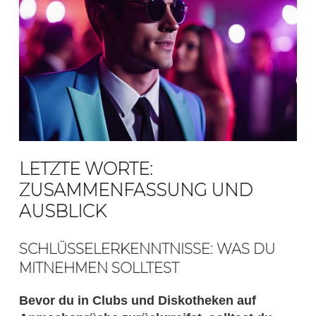
LETZTE WORTE:
ZUSAMMENFASSUNG UND
AUSBLICK
SCHLÜSSELERKENNTNISSE: WAS DU
MITNEHMEN SOLLTEST
Bevor du in Clubs und Diskotheken auf