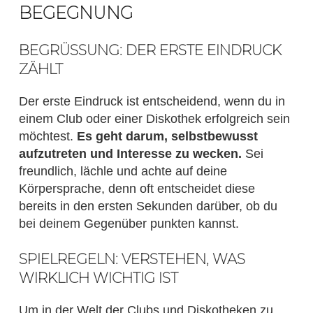
BEGEGNUNG
BEGRÜSSUNG: DER ERSTE EINDRUCK Z
ÄHLT
Der erste Eindruck ist entscheidend, wenn du in
einem Club oder einer Diskothek erfolgreich sein
möchtest.
Es geht darum, selbstbewusst
aufzutreten und Interesse zu wecken.
Sei
freundlich, lächle und achte auf deine
Körpersprache, denn oft entscheidet diese
bereits in den ersten Sekunden darüber, ob du
bei deinem Gegenüber punkten kannst.
SPIELREGELN: VERSTEHEN, WAS
WIRKLICH WICHTIG IST
Um in der Welt der Clubs und Diskotheken zu