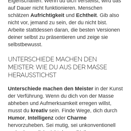
Eigenschaften. Wenn du dich verstellst, wird das
auf Dauer nicht funktionieren. Menschen
schätzen
Aufrichtigkeit
und
Echtheit
. Gib also
nicht vor, jemand zu sein, der du nicht bist.
Arbeite stattdessen daran, die besten Versionen
deiner selbst zu präsentieren und zeige sie
selbstbewusst.
UNTERSCHIEDE MACHEN DEN
MEISTER: WIE DU AUS DER MASSE
HERAUSSTICHST
Unterschiede machen den Meister
in der Kunst
der Verführung. Wenn du dich von der Masse
abheben und Aufmerksamkeit erregen willst,
musst du
kreativ
sein. Finde Wege, dich durch
Humor
,
Intelligenz
oder
Charme
hervorzuheben. Sei mutig, sei unkonventionell